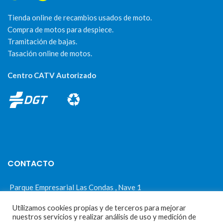
Tienda online de recambios usados de moto.
Compra de motos para despiece.
Tramitación de bajas.
Tasación online de motos.
Centro CATV Autorizado
CONTACTO
Parque Empresarial Las Condas , Nave 1
05440 Piedralaves-Ávila
Utilizamos cookies propias y de terceros para mejorar
nuestros servicios y realizar análisis de uso y medición de
603 57 44 50