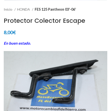
Inicio
HONDA
FES 125 Pantheon 03'-06'
Protector Colector Escape
8,00
€
En buen estado.