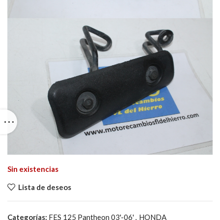
Sin existencias
Lista de deseos
Categorías:
FES 125 Pantheon 03'-06'
,
HONDA