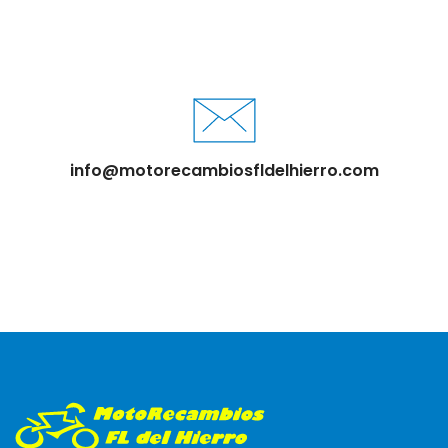
info@motorecambiosfldelhierro.com