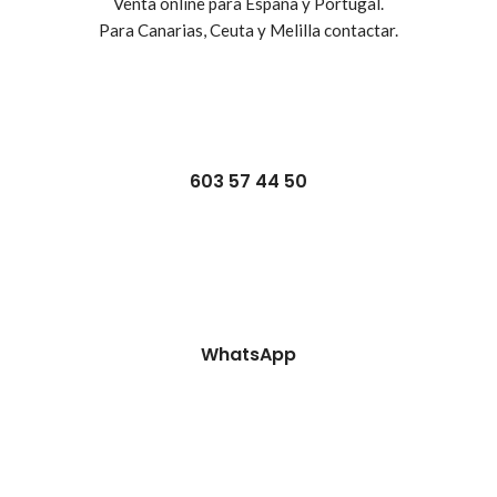
Venta online para España y Portugal.
Para Canarias, Ceuta y Melilla contactar.
603 57 44 50
WhatsApp