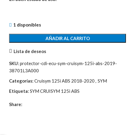
original
actual
era:
es:
6,90€.
1,00€.
1 disponibles
AÑADIR AL CARRITO
Lista de deseos
SKU:
protector-cdi-ecu-sym-cruisym-125i-abs-2019-
38701L3A000
Categorías:
Cruisym 125i ABS 2018-2020
,
SYM
Etiqueta:
SYM CRUISYM 125i ABS
Share: