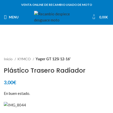
VENTA ONLINE DE RECAMBIO USADO DE MOTO
0
MENU
0,00
€
Inicio
KYMCO
Yager GT 125i 12-16'
Plástico Trasero Radiador
3,00
€
En buen estado.