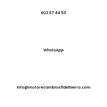
603 57 44 50
WhatsApp
info@motorecambiosfldelhierro.com