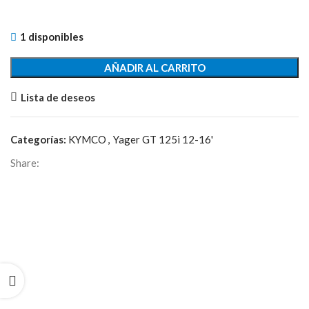
1 disponibles
AÑADIR AL CARRITO
Lista de deseos
Categorías:
KYMCO
,
Yager GT 125i 12-16'
Share: