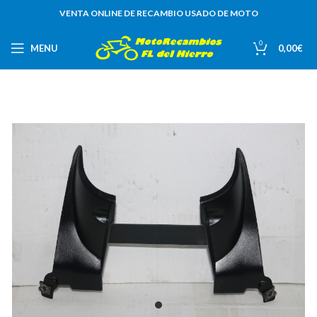
VENTA ONLINE DE RECAMBIO USADO DE MOTO
0
MENU
0,00
€