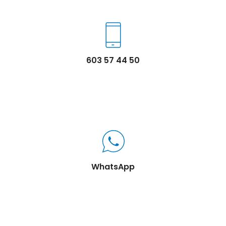
603 57 44 50
WhatsApp