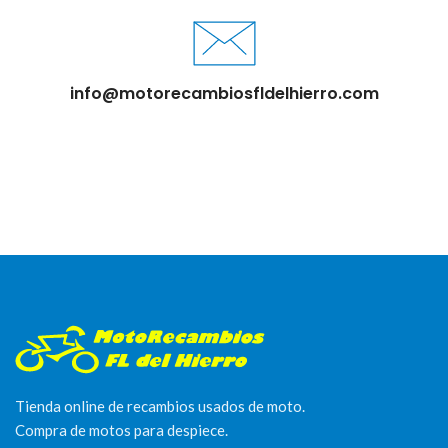
info@motorecambiosfldelhierro.com
Tienda online de recambios usados de moto.
Compra de motos para despiece.