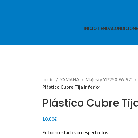
INICIO
TIENDA
CONDICIONE
Inicio
YAMAHA
Majesty YP250 96-97'
Plástico Cubre Tija Inferior
Plástico Cubre Tija
10,00
€
En buen estado,sin desperfectos.