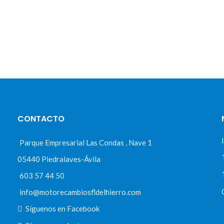
CONTACTO
Parque Empresarial Las Condas , Nave 1
05440 Piedralaves-Ávila
603 57 44 50
info@motorecambiosfldelhierro.com
Síguenos en Facebook