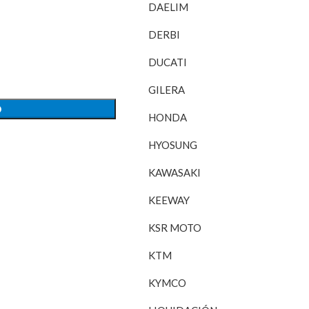
DAELIM
DERBI
DUCATI
GILERA
O
HONDA
HYOSUNG
KAWASAKI
KEEWAY
KSR MOTO
KTM
KYMCO