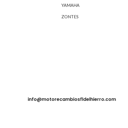
YAMAHA
ZONTES
info@motorecambiosfldelhierro.com