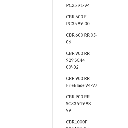
PC25 91-94
CBR 600 F
PC35 99-00
CBR 600 RR 05-
06
CBR 900 RR
929 SC44
00'-02'
CBR 900 RR
FireBlade 94-97
CBR 900 RR
SC33 919 98-
99
CBR1000F