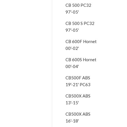
CB 500 PC32
97'-05'
CB 500 S PC32
97'-05'
CB 600F Hornet
00'-02'
CB 600S Hornet
00'-04'
CB500F ABS
19'-21' PC63
CB500X ABS
13'-15'
CB500X ABS
16'-18'