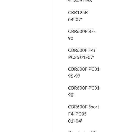
SC24 91-96
CBR125R
04'-07'
CBR600F 87-
90
CBR600F F4i
PC35 01'-07'
CBR600F PC31
95-97
CBR600F PC31
98'
CBR600F Sport
F4i PC35
01'-04'