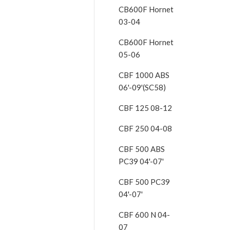
CB600F Hornet
03-04
CB600F Hornet
05-06
CBF 1000 ABS
06'-09'(SC58)
CBF 125 08-12
CBF 250 04-08
CBF 500 ABS
PC39 04'-07'
CBF 500 PC39
04'-07'
CBF 600 N 04-
07