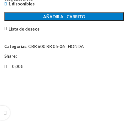
1 disponibles
AÑADIR AL CARRITO
Lista de deseos
Categorías:
CBR 600 RR 05-06
,
HONDA
Share:
0,00
€