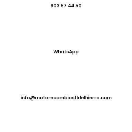
603 57 44 50
WhatsApp
info@motorecambiosfldelhierro.com