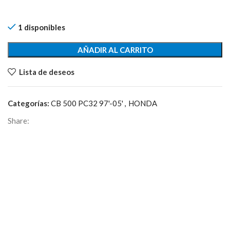
1 disponibles
AÑADIR AL CARRITO
Lista de deseos
Categorías:
CB 500 PC32 97'-05'
,
HONDA
Share: