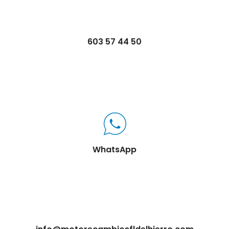
603 57 44 50
WhatsApp