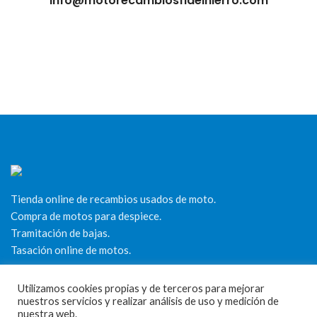
info@motorecambiosfldelhierro.com
Tienda online de recambios usados de moto.
Compra de motos para despiece.
Tramitación de bajas.
Tasación online de motos.
Centro CATV Autorizado
Utilizamos cookies propias y de terceros para mejorar
nuestros servicios y realizar análisis de uso y medición de
nuestra web.