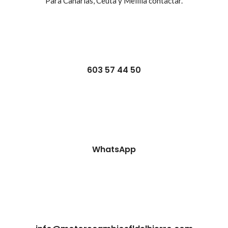
Para Canarias, Ceuta y Melilla contactar.
603 57 44 50
WhatsApp