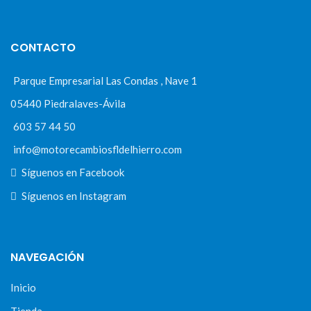
CONTACTO
Parque Empresarial Las Condas , Nave 1
05440 Piedralaves-Ávila
603 57 44 50
info@motorecambiosfldelhierro.com
Síguenos en Facebook
Síguenos en Instagram
NAVEGACIÓN
Inicio
Tienda