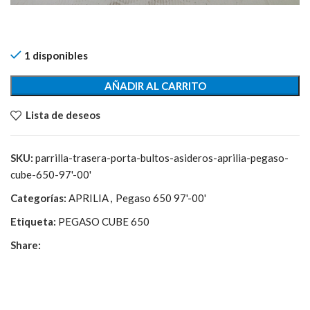
1 disponibles
AÑADIR AL CARRITO
Lista de deseos
SKU:
parrilla-trasera-porta-bultos-asideros-aprilia-pegaso-
cube-650-97'-00'
Categorías:
APRILIA
,
Pegaso 650 97'-00'
Etiqueta:
PEGASO CUBE 650
Share: