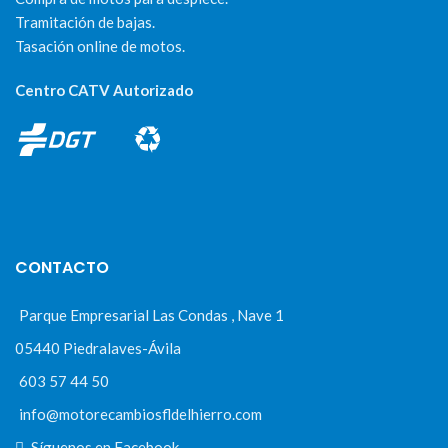
Tramitación de bajas.
Tasación online de motos.
Centro CATV Autorizado
CONTACTO
Parque Empresarial Las Condas , Nave 1
05440 Piedralaves-Ávila
603 57 44 50
info@motorecambiosfldelhierro.com
Síguenos en Facebook