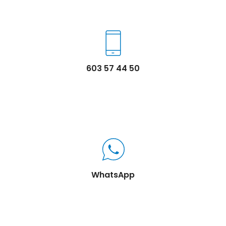
603 57 44 50
WhatsApp