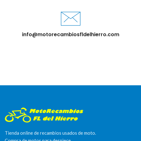
info@motorecambiosfldelhierro.com
Tienda online de recambios usados de moto.
Compra de motos para despiece.