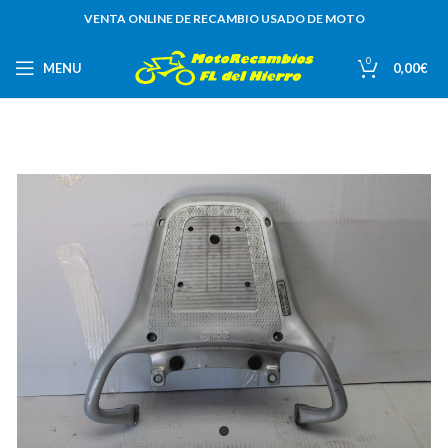
VENTA ONLINE DE RECAMBIO USADO DE MOTO
0
MENU
0,00
€