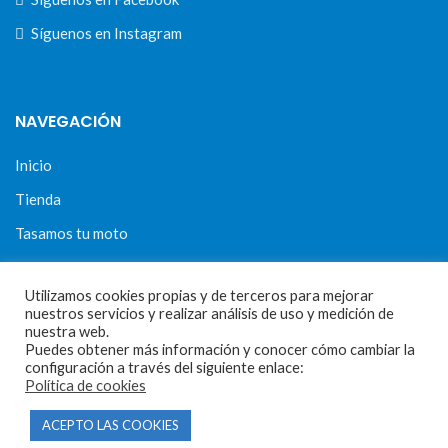
Síguenos en Instagram
NAVEGACIÓN
Inicio
Tienda
Tasamos tu moto
Contacto
Utilizamos cookies propias y de terceros para mejorar
nuestros servicios y realizar análisis de uso y medición de
nuestra web.
CONDICIONES Y AVISOS LEGALES
Puedes obtener más información y conocer cómo cambiar la
configuración a través del siguiente enlace:
Política de cookies
Condiciones de compra
ACEPTO LAS COOKIES
Aviso legal