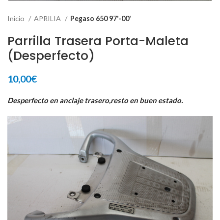
Inicio
APRILIA
Pegaso 650 97'-00'
Parrilla Trasera Porta-Maleta
(Desperfecto)
10,00
€
Desperfecto en anclaje trasero,resto en buen estado.