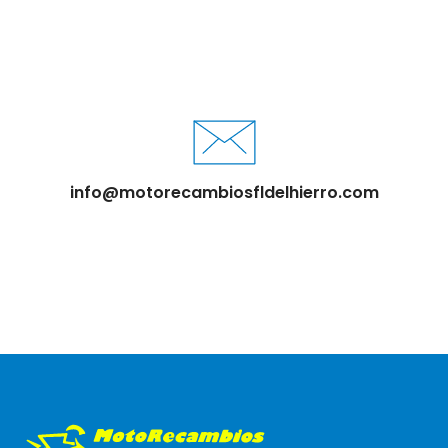
info@motorecambiosfldelhierro.com