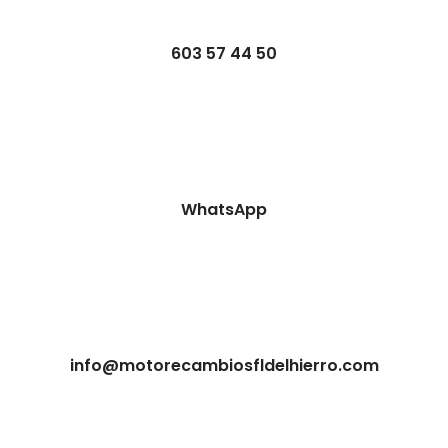
603 57 44 50
WhatsApp
info@motorecambiosfldelhierro.com