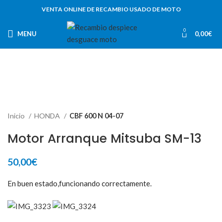
VENTA ONLINE DE RECAMBIO USADO DE MOTO
0
MENU
0,00
€
Inicio
HONDA
CBF 600 N 04-07
Motor Arranque Mitsuba SM-13
50,00
€
En buen estado,funcionando correctamente.