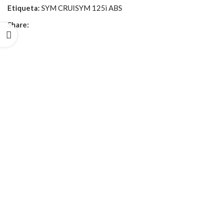
Etiqueta:
SYM CRUISYM 125i ABS
Share: