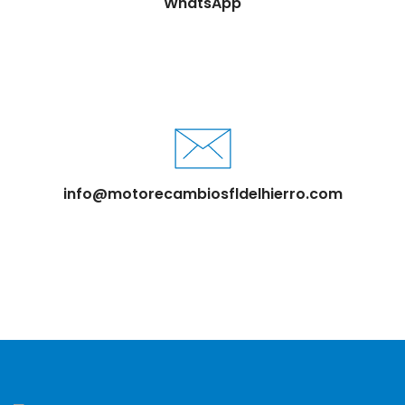
WhatsApp
info@motorecambiosfldelhierro.com