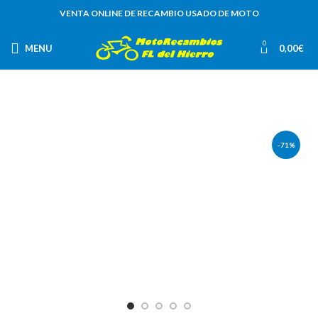
VENTA ONLINE DE RECAMBIO USADO DE MOTO
0
MENU
0,00
€
-71%