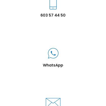
603 57 44 50
WhatsApp