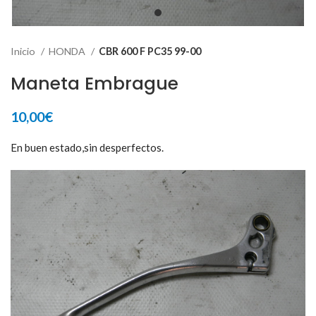
Inicio
HONDA
CBR 600 F PC35 99-00
Maneta Embrague
10,00
€
En buen estado,sin desperfectos.