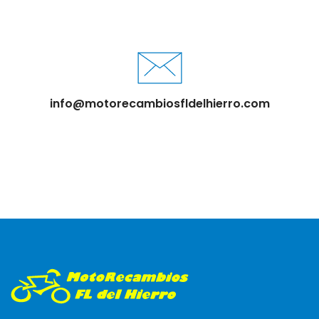
info@motorecambiosfldelhierro.com