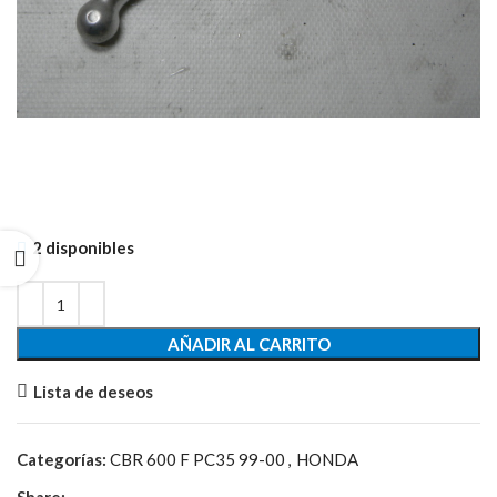
2 disponibles
AÑADIR AL CARRITO
Lista de deseos
Categorías:
CBR 600 F PC35 99-00
,
HONDA