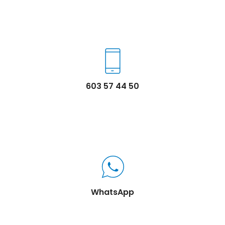
603 57 44 50
WhatsApp