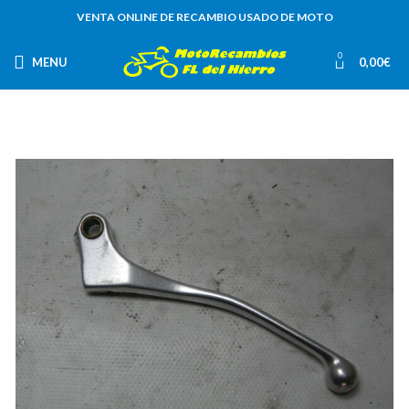
VENTA ONLINE DE RECAMBIO USADO DE MOTO
0
MENU
0,00
€