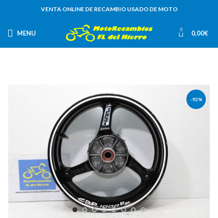
VENTA ONLINE DE RECAMBIO USADO DE MOTO
0
MENU
0,00
€
-92%