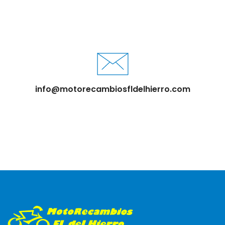
info@motorecambiosfldelhierro.com