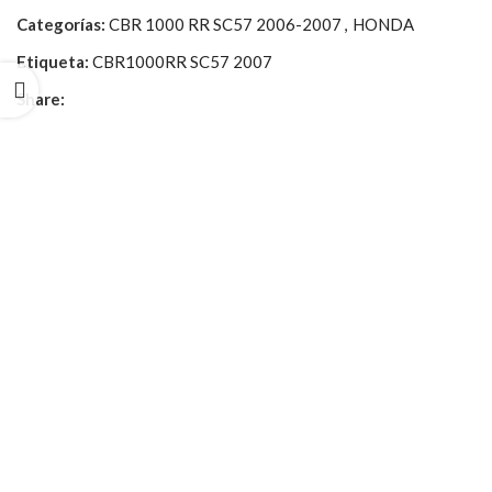
Categorías:
CBR 1000 RR SC57 2006-2007
,
HONDA
Etiqueta:
CBR1000RR SC57 2007
Share: