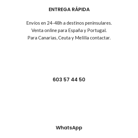
ENTREGA RÁPIDA
Envíos en 24-48h a destinos peninsulares.
Venta online para España y Portugal.
Para Canarias, Ceuta y Melilla contactar.
603 57 44 50
WhatsApp