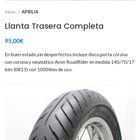
Inicio
APRILIA
Llanta Trasera Completa
95,00
€
En buen estado,sin desperfectos.Incluye disco,porta corona
con corona y neumático Avon RoadRider en medida 140/70/17
66v (0813) con 1000Kms de uso.