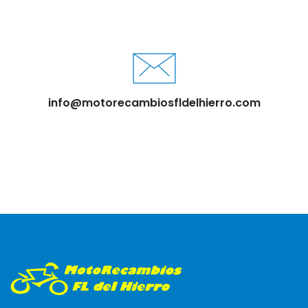
info@motorecambiosfldelhierro.com