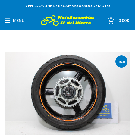
VENTA ONLINE DE RECAMBIO USADO DE MOTO
0
MENU
0,00
€
-81%