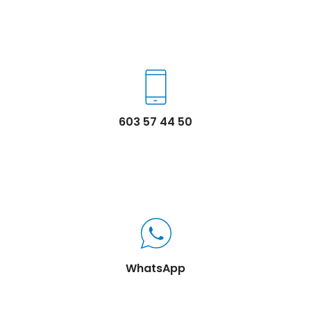
603 57 44 50
WhatsApp