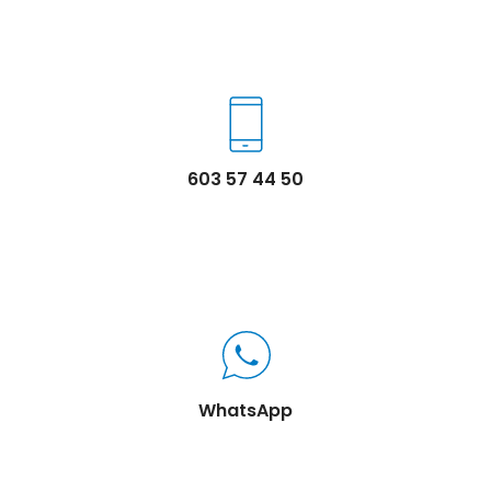
603 57 44 50
WhatsApp