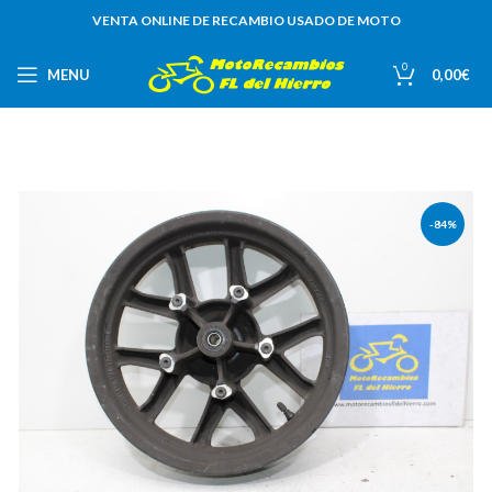
VENTA ONLINE DE RECAMBIO USADO DE MOTO
0
MENU
0,00
€
-84%