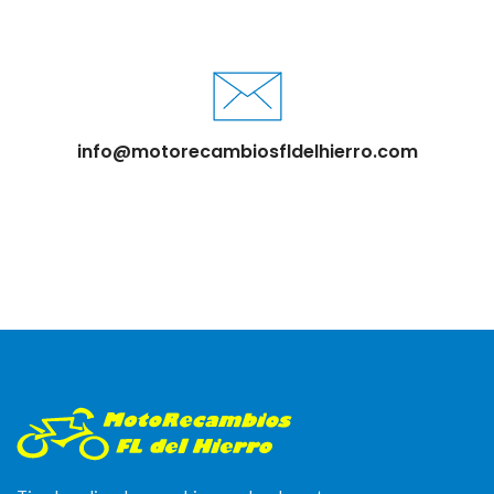
info@motorecambiosfldelhierro.com