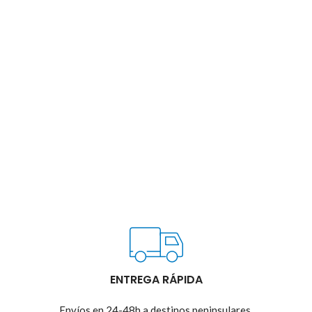
ENTREGA RÁPIDA
Envíos en 24-48h a destinos peninsulares.