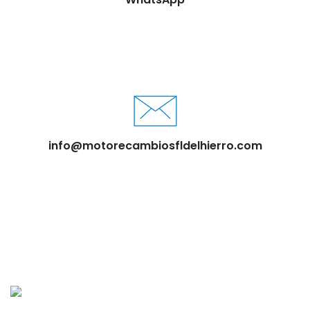
info@motorecambiosfldelhierro.com