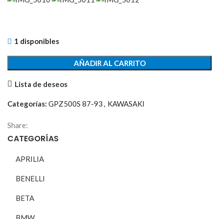
1 disponibles
AÑADIR AL CARRITO
Lista de deseos
Categorías:
GPZ500S 87-93
,
KAWASAKI
Share:
CATEGORÍAS
APRILIA
BENELLI
BETA
BMW