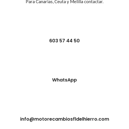
Para Canarias, Ceuta y Melilla contactar.
603 57 44 50
WhatsApp
info@motorecambiosfldelhierro.com