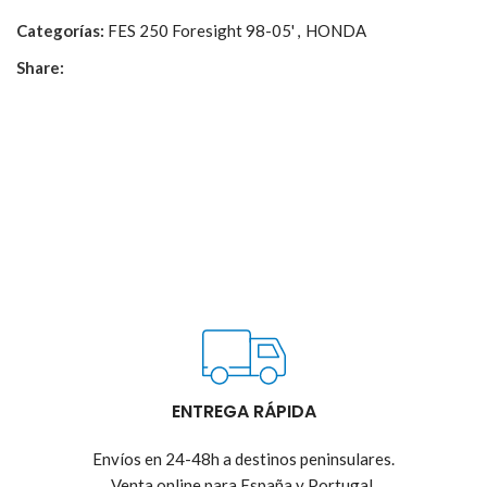
Categorías:
FES 250 Foresight 98-05'
,
HONDA
Share:
ENTREGA RÁPIDA
Envíos en 24-48h a destinos peninsulares.
Venta online para España y Portugal.