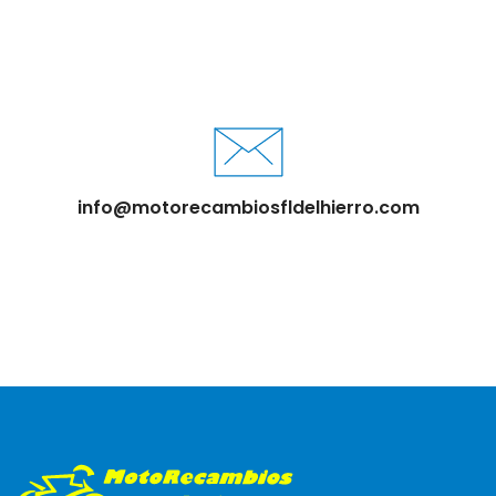
info@motorecambiosfldelhierro.com