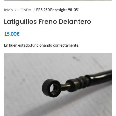
Inicio
HONDA
FES 250 Foresight 98-05'
Latiguillos Freno Delantero
15,00
€
En buen estado,funcionando correctamente.