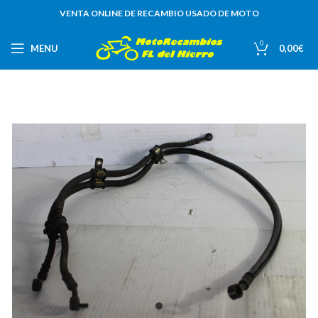
VENTA ONLINE DE RECAMBIO USADO DE MOTO
0
MENU
0,00
€