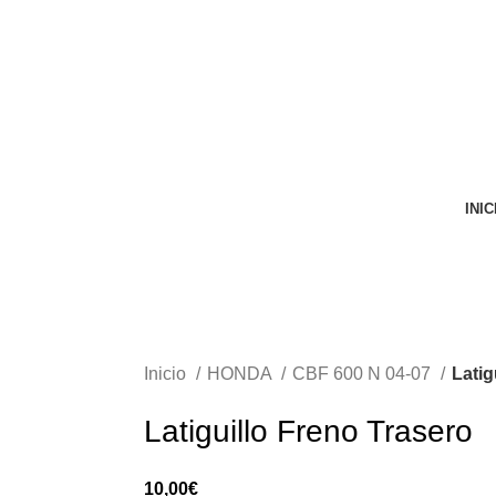
VENTA ONLINE DE RECAMBIO USADO DE MOTO
INIC
Inicio
HONDA
CBF 600 N 04-07
Latig
Latiguillo Freno Trasero
10,00
€