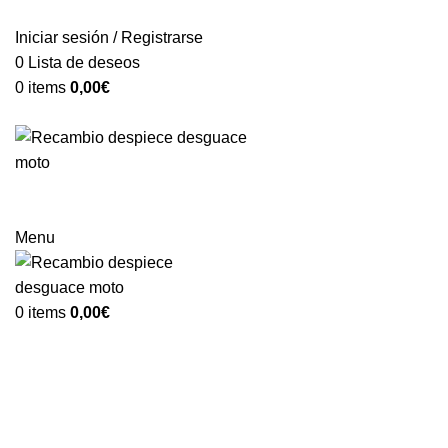
VENTA ONLINE DE RECAMBIO USADO DE MOTO
Iniciar sesión / Registrarse
0
Lista de deseos
0
items
0,00
€
Categorías
Menu
0
items
0,00
€