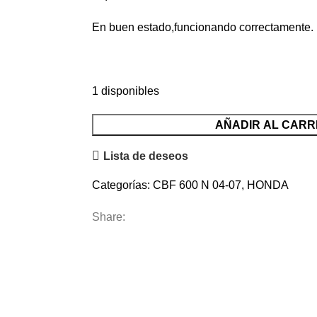
En buen estado,funcionando correctamente.
1 disponibles
Latiguillo
AÑADIR AL CARR
Freno
Lista de deseos
Trasero
cantidad
Categorías:
CBF 600 N 04-07
,
HONDA
Share: