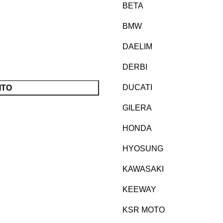
BETA
BMW
DAELIM
DERBI
DUCATI
ITO
GILERA
HONDA
HYOSUNG
KAWASAKI
KEEWAY
KSR MOTO