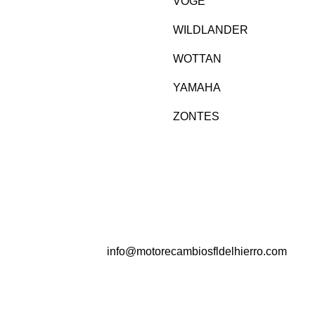
VOGE
WILDLANDER
WOTTAN
YAMAHA
ZONTES
info@motorecambiosfldelhierro.com