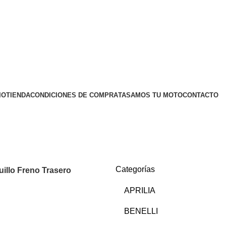
IO
TIENDA
CONDICIONES DE COMPRA
TASAMOS TU MOTO
CONTACTO
Categorías
uillo Freno Trasero
APRILIA
BENELLI