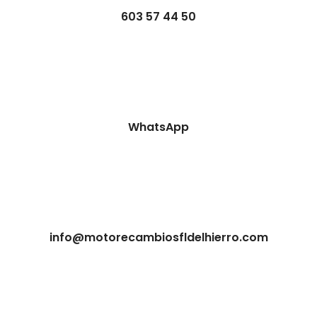
603 57 44 50
WhatsApp
info@motorecambiosfldelhierro.com