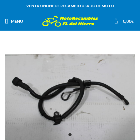
VENTA ONLINE DE RECAMBIO USADO DE MOTO
0
MENU
0,00
€