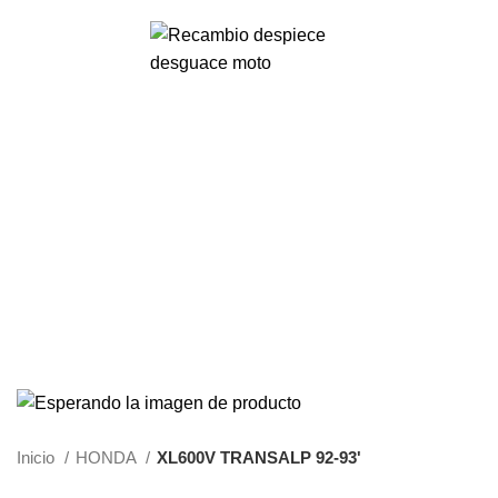
VENTA ONLINE DE RECAMBIO USADO DE MOTO
0
Menu
0,00
€
Inicio
HONDA
XL600V TRANSALP 92-93'