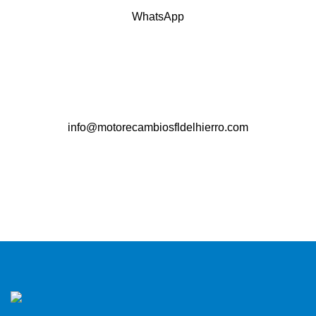
WhatsApp
info@motorecambiosfldelhierro.com