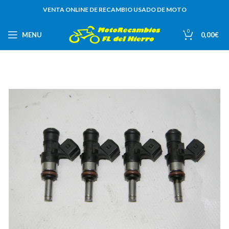
VENTA ONLINE DE RECAMBIO USADO DE MOTO
0
MENU
0,00
€