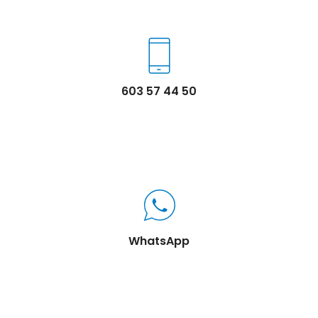
603 57 44 50
WhatsApp