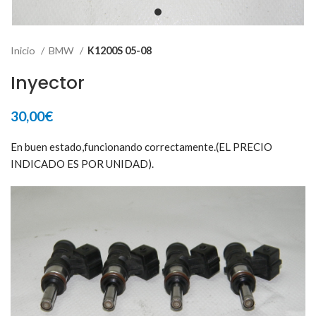
Inicio
BMW
K1200S 05-08
Inyector
30,00
€
En buen estado,funcionando correctamente.(EL PRECIO
INDICADO ES POR UNIDAD).