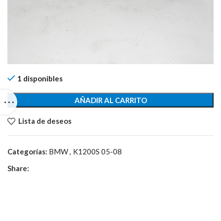
1 disponibles
AÑADIR AL CARRITO
Lista de deseos
Categorías:
BMW
,
K1200S 05-08
Share: