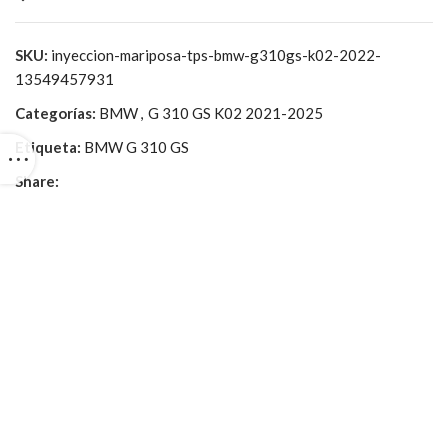
SKU:
inyeccion-mariposa-tps-bmw-g310gs-k02-2022-
13549457931
Categorías:
BMW
,
G 310 GS K02 2021-2025
Etiqueta:
BMW G 310 GS
Share: