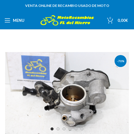
VENTA ONLINE DE RECAMBIO USADO DE MOTO
0
MENU
0,00
€
-70%