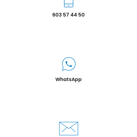
603 57 44 50
WhatsApp