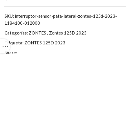
SKU:
interruptor-sensor-pata-lateral-zontes-125d-2023-
1184100-012000
Categorías:
ZONTES
,
Zontes 125D 2023
Etiqueta:
ZONTES 125D 2023
Share: