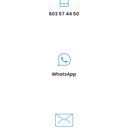
603 57 44 50
WhatsApp