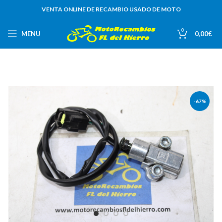
VENTA ONLINE DE RECAMBIO USADO DE MOTO
0
MENU
0,00
€
-67%