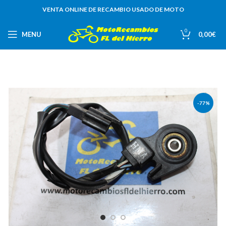
VENTA ONLINE DE RECAMBIO USADO DE MOTO
0
MENU
0,00
€
-77%