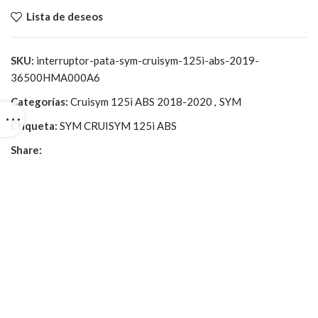
Lista de deseos
SKU:
interruptor-pata-sym-cruisym-125i-abs-2019-
36500HMA000A6
Categorías:
Cruisym 125i ABS 2018-2020
,
SYM
Etiqueta:
SYM CRUISYM 125i ABS
Share: