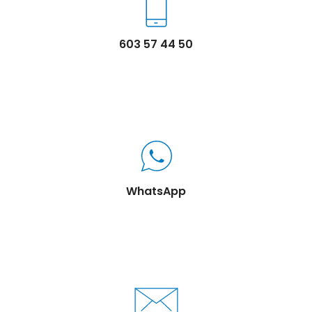
603 57 44 50
WhatsApp