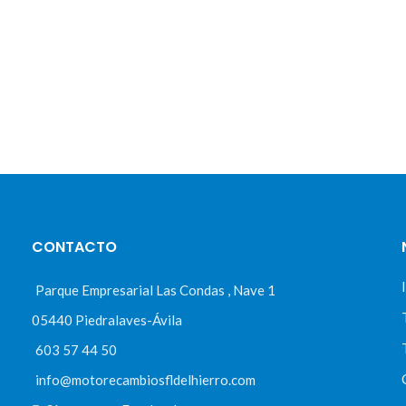
CONTACTO
Parque Empresarial Las Condas , Nave 1
05440 Piedralaves-Ávila
603 57 44 50
info@motorecambiosfldelhierro.com