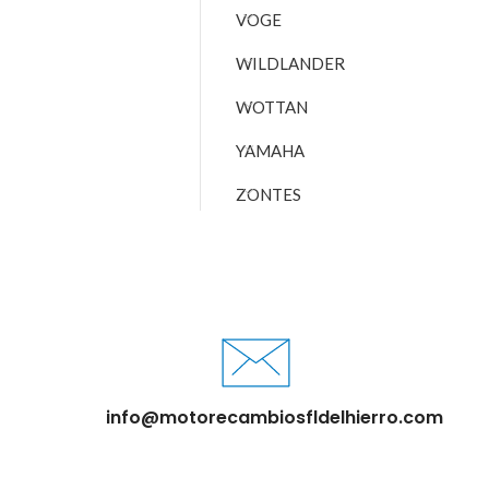
VOGE
WILDLANDER
WOTTAN
YAMAHA
ZONTES
info@motorecambiosfldelhierro.com