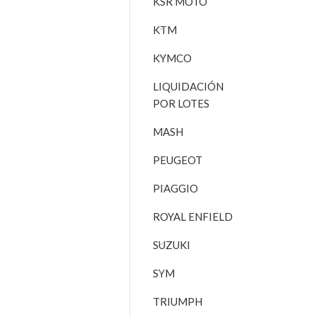
KSR MOTO
KTM
KYMCO
LIQUIDACIÓN
POR LOTES
MASH
PEUGEOT
PIAGGIO
ROYAL ENFIELD
SUZUKI
SYM
TRIUMPH