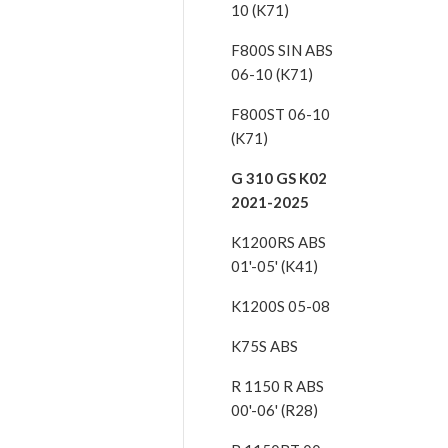
10 (K71)
F800S SIN ABS
06-10 (K71)
F800ST 06-10
(K71)
G 310 GS K02
2021-2025
K1200RS ABS
01'-05' (K41)
K1200S 05-08
K75S ABS
R 1150 R ABS
00'-06' (R28)