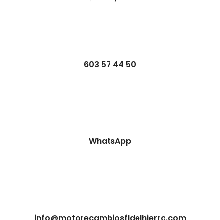
603 57 44 50
WhatsApp
info@motorecambiosfldelhierro.com