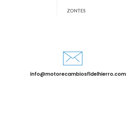
ZONTES
info@motorecambiosfldelhierro.com