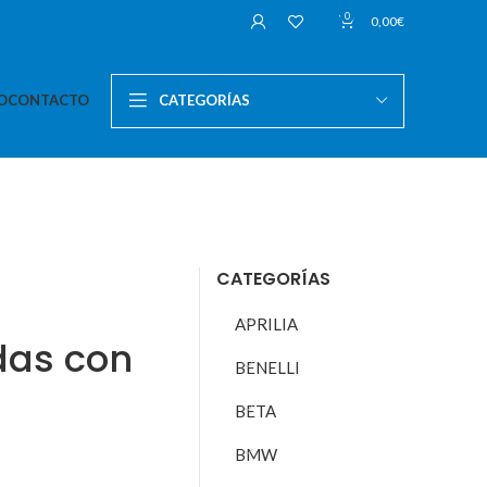
0
0,00
€
O
CONTACTO
CATEGORÍAS
CATEGORÍAS
APRILIA
rdas con
BENELLI
BETA
BMW