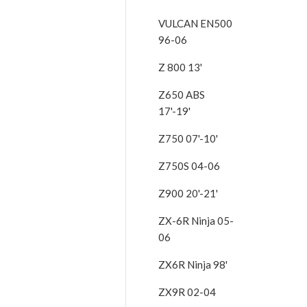
VULCAN EN500
96-06
Z 800 13'
Z650 ABS
17'-19'
Z750 07'-10'
Z750S 04-06
Z900 20'-21'
ZX-6R Ninja 05-
06
ZX6R Ninja 98'
ZX9R 02-04