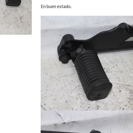
En buen estado.