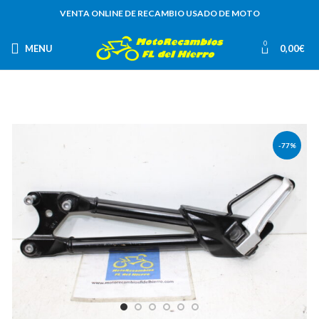
VENTA ONLINE DE RECAMBIO USADO DE MOTO
0
MENU
0,00
€
-77%