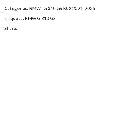
Categorías:
BMW
,
G 310 GS K02 2021-2025
Etiqueta:
BMW G 310 GS
Share: