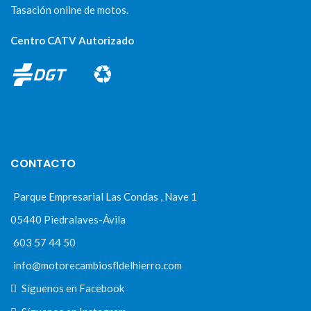
Tasación online de motos.
Centro CATV Autorizado
CONTACTO
Parque Empresarial Las Condas , Nave 1
05440 Piedralaves-Ávila
603 57 44 50
info@motorecambiosfldelhierro.com
Síguenos en Facebook