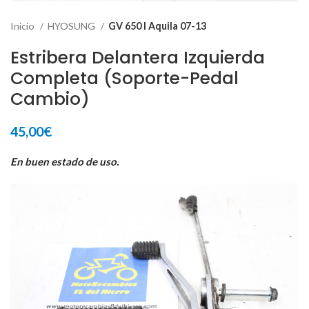
Inicio
HYOSUNG
GV 650 I Aquila 07-13
Estribera Delantera Izquierda
Completa (Soporte-Pedal
Cambio)
45,00
€
En buen estado de uso.