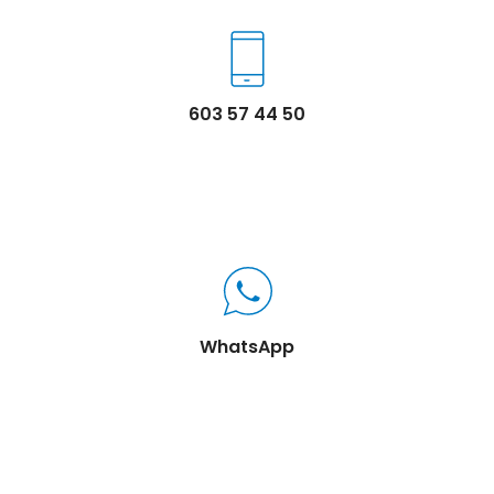
603 57 44 50
WhatsApp