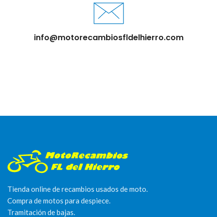
info@motorecambiosfldelhierro.com
Tienda online de recambios usados de moto.
Compra de motos para despiece.
Tramitación de bajas.