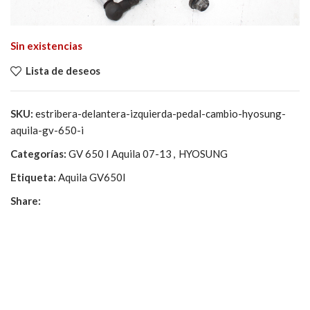
Sin existencias
Lista de deseos
SKU:
estribera-delantera-izquierda-pedal-cambio-hyosung-
aquila-gv-650-i
Categorías:
GV 650 I Aquila 07-13
,
HYOSUNG
Etiqueta:
Aquila GV650I
Share: