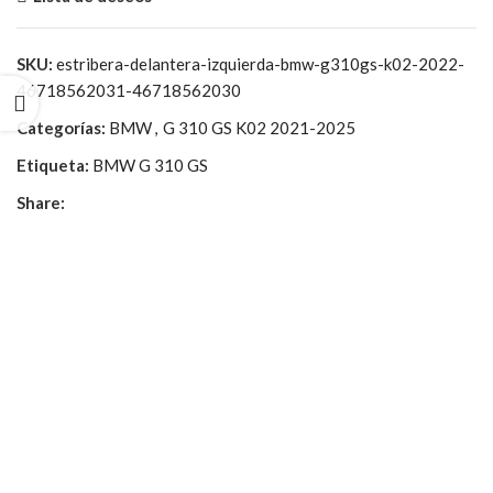
SKU:
estribera-delantera-izquierda-bmw-g310gs-k02-2022-
46718562031-46718562030
Categorías:
BMW
,
G 310 GS K02 2021-2025
Etiqueta:
BMW G 310 GS
Share: