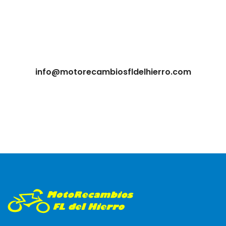
info@motorecambiosfldelhierro.com