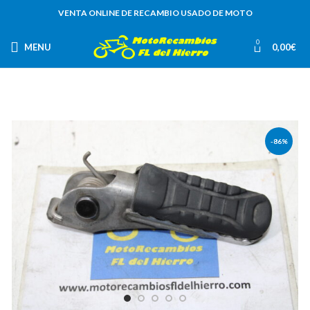
VENTA ONLINE DE RECAMBIO USADO DE MOTO
0
MENU
0,00
€
-86%