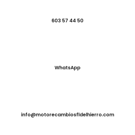
603 57 44 50
WhatsApp
info@motorecambiosfldelhierro.com