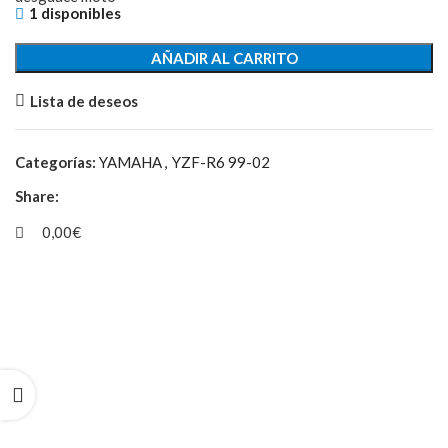
1 disponibles
AÑADIR AL CARRITO
Lista de deseos
Categorías:
YAMAHA
,
YZF-R6 99-02
Share:
0,00
€