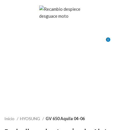
VENTA ONLINE DE RECAMBIO USADO DE MOTO
0
MENU
0,00
€
Inicio
HYOSUNG
GV 650 Aquila 04-06