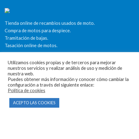
Tienda online de recambios usados de moto.
Compra de motos para despiece.
Tramitación de bajas.
Tasación online de motos.
Centro CATV Autorizado
Utilizamos cookies propias y de terceros para mejorar
nuestros servicios y realizar análisis de uso y medición de
nuestra web.
Puedes obtener más información y conocer cómo cambiar la
configuración a través del siguiente enlace:
Política de cookies
ACEPTO LAS COOKIES
CONTACTO
Parque Empresarial Las Condas , Nave 1
05440 Piedralaves-Ávila