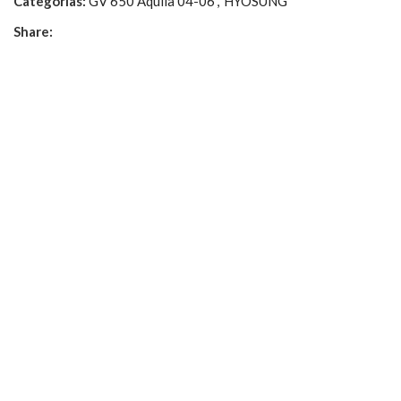
Categorías:
GV 650 Aquila 04-06
,
HYOSUNG
Share: