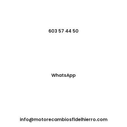
603 57 44 50
WhatsApp
info@motorecambiosfldelhierro.com