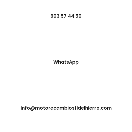
603 57 44 50
WhatsApp
info@motorecambiosfldelhierro.com