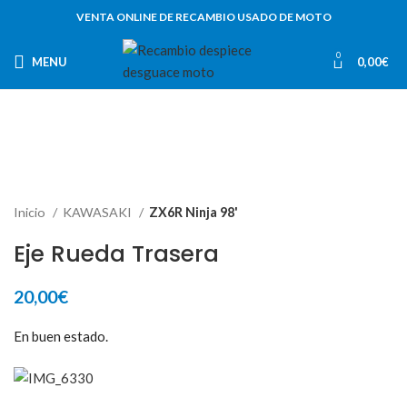
VENTA ONLINE DE RECAMBIO USADO DE MOTO
0
MENU
0,00
€
Inicio
KAWASAKI
ZX6R Ninja 98'
Eje Rueda Trasera
20,00
€
En buen estado.