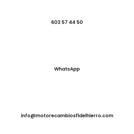
603 57 44 50
WhatsApp
info@motorecambiosfldelhierro.com