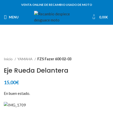
VENTA ONLINE DE RECAMBIO USADO DE MOTO
0
MENU
0,00
€
Inicio
YAMAHA
FZS Fazer 600 02-03
Eje Rueda Delantera
15,00
€
En buen estado.