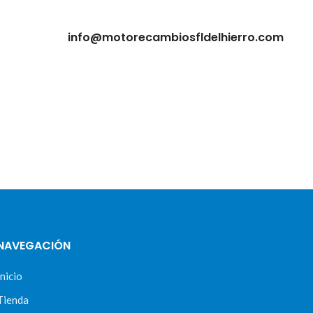
info@motorecambiosfldelhierro.com
NAVEGACIÓN
Inicio
Tienda