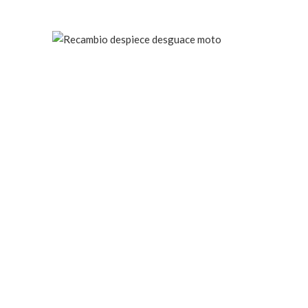
VENTA ONLINE DE RECAMBIO USADO DE MOTO
-67%