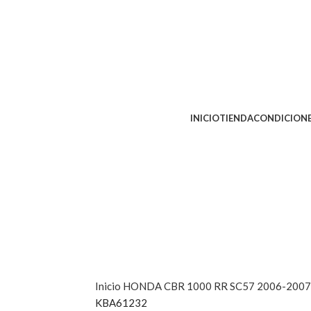
INICIO
TIENDA
CONDICIONE
Inicio
HONDA
CBR 1000 RR SC57 2006-200
KBA61232