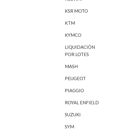
KSR MOTO
KTM
KYMCO
LIQUIDACIÓN
POR LOTES
MASH
PEUGEOT
PIAGGIO
ROYAL ENFIELD
SUZUKI
SYM