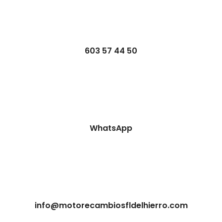
603 57 44 50
WhatsApp
info@motorecambiosfldelhierro.com