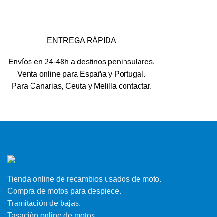
ENTREGA RÁPIDA
Envíos en 24-48h a destinos peninsulares.
Venta online para España y Portugal.
Para Canarias, Ceuta y Melilla contactar.
Tienda online de recambios usados de moto.
Compra de motos para despiece.
Tramitación de bajas.
Tasación online de motos.