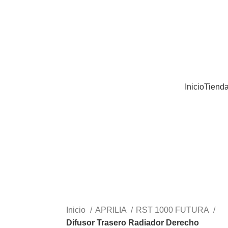
Inicio
Tiend
Inicio
APRILIA
RST 1000 FUTURA
Difusor Trasero Radiador Derecho