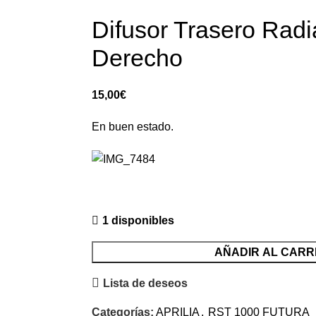
Difusor Trasero Radi
Derecho
15,00
€
En buen estado.
1 disponibles
AÑADIR AL CARR
Lista de deseos
Categorías:
APRILIA
,
RST 1000 FUTURA