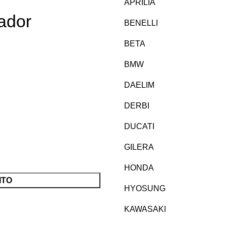
APRILIA
ador
BENELLI
BETA
BMW
DAELIM
DERBI
DUCATI
GILERA
HONDA
ITO
HYOSUNG
KAWASAKI