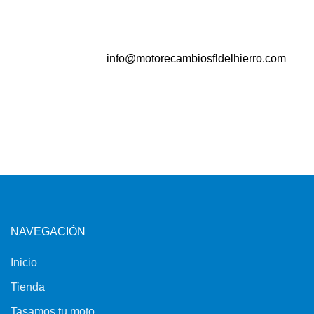
info@motorecambiosfldelhierro.com
NAVEGACIÓN
Inicio
Tienda
Tasamos tu moto