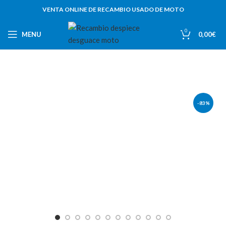
VENTA ONLINE DE RECAMBIO USADO DE MOTO
0
MENU
0,00
€
-83%