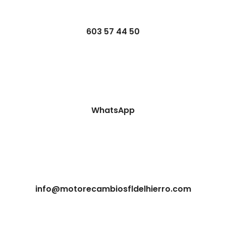
603 57 44 50
WhatsApp
info@motorecambiosfldelhierro.com