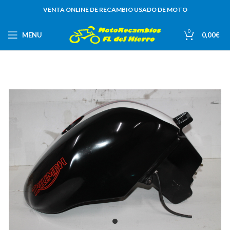
VENTA ONLINE DE RECAMBIO USADO DE MOTO
0
MENU
0,00
€