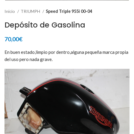
Inicio
TRIUMPH
Speed Triple 955i 00-04
Depósito de Gasolina
70,00
€
En buen estado,limpio por dentro,alguna pequeña marca propia
del uso pero nada grave.