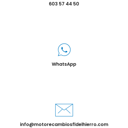
603 57 44 50
WhatsApp
info@motorecambiosfldelhierro.com