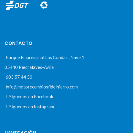
CONTACTO
Parque Empresarial Las Condas , Nave 1
05440 Piedralaves-Ávila
603 57 44 50
info@motorecambiosfldelhierro.com
Síguenos en Facebook
Síguenos en Instagram
NAVEGACIÓN