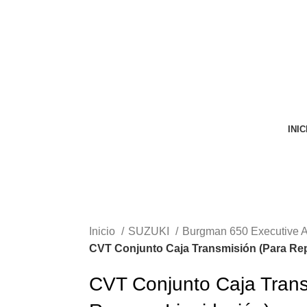
VENTA ONLINE DE RECAMBIO USADO DE MOTO
INIC
Inicio
SUZUKI
Burgman 650 Executive A
CVT Conjunto Caja Transmisión (Para Rep
CVT Conjunto Caja Trans