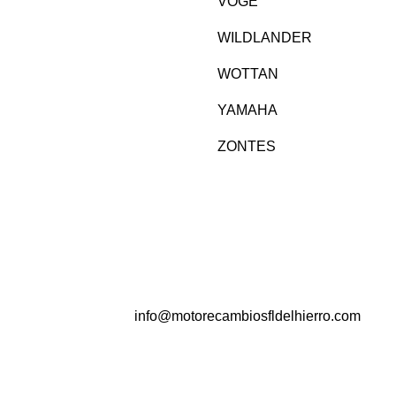
VOGE
WILDLANDER
WOTTAN
YAMAHA
ZONTES
info@motorecambiosfldelhierro.com