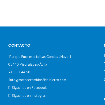
CONTACTO
Parque Empresarial Las Condas , Nave 1
05440 Piedralaves-Ávila
603 57 44 50
info@motorecambiosfldelhierro.com
Síguenos en Facebook
Síguenos en Instagram