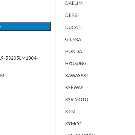
DAELIM
DERBI
O
DUCATI
GILERA
HONDA
2019-53205LM1004-
HYOSUNG
YM
KAWASAKI
KEEWAY
KSR MOTO
KTM
KYMCO