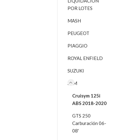
LIQUIDACIÓN
POR LOTES
MASH
PEUGEOT
PIAGGIO
ROYAL ENFIELD
SUZUKI
SYM
Cruisym 125i
ABS 2018-2020
GTS 250
Carburación 06-
08'