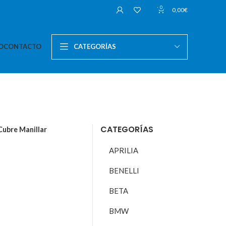
0
0,00
€
O
CONTACTO
CATEGORÍAS
CATEGORÍAS
Cubre Manillar
APRILIA
BENELLI
BETA
BMW